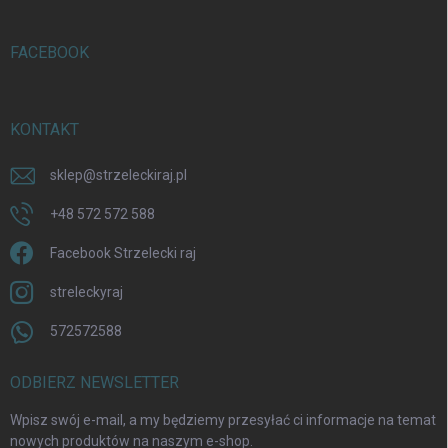
FACEBOOK
KONTAKT
sklep
@
strzeleckiraj.pl
+48 572 572 588
Facebook Strzelecki raj
streleckyraj
572572588
ODBIERZ NEWSLETTER
Wpisz swój e-mail, a my będziemy przesyłać ci informacje na temat
nowych produktów na naszym e-shop.