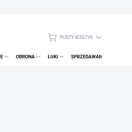
PUSTY KOSZYK
KOSZYK
E
OBRONA
ŁUKI
SPRZEDAWANE MARKI