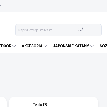
Szukaj
TDOOR
AKCESORIA
JAPOŃSKIE KATANY
NOŻ
Tonfa TR