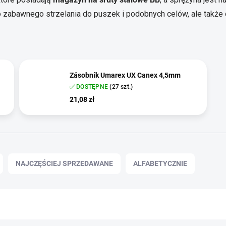
 do zabawnego strzelania do puszek i podobnych celów, ale także 
Zásobník Umarex UX Canex 4,5mm
✅ DOSTĘPNE
(27 szt.)
21,08 zł
NAJCZĘŚCIEJ SPRZEDAWANE
ALFABETYCZNIE