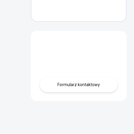
Masz pytanie?
Skontaktuj się z
nami.
Formularz kontaktowy