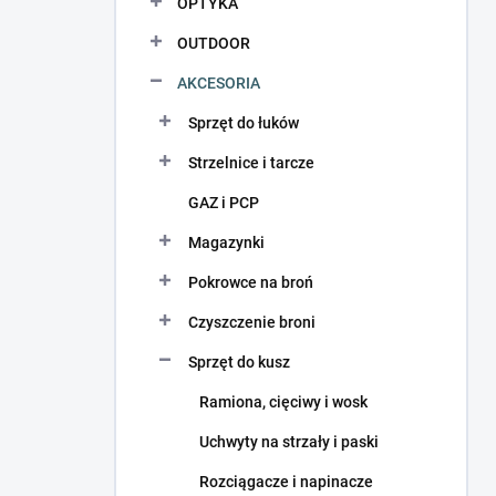
OPTYKA
OUTDOOR
AKCESORIA
Sprzęt do łuków
Strzelnice i tarcze
GAZ i PCP
Magazynki
Pokrowce na broń
Czyszczenie broni
Sprzęt do kusz
Ramiona, cięciwy i wosk
Uchwyty na strzały i paski
Rozciągacze i napinacze