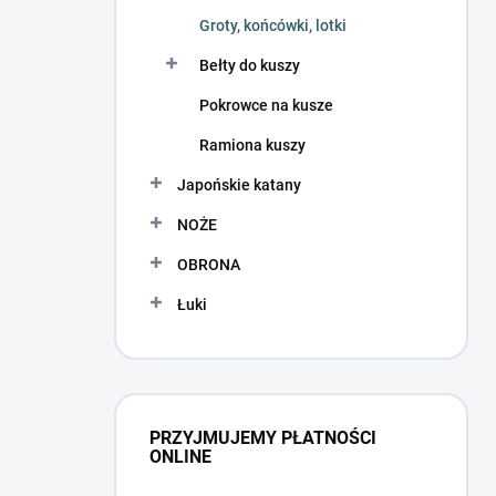
Groty, końcówki, lotki
Bełty do kuszy
Pokrowce na kusze
Ramiona kuszy
Japońskie katany
NOŻE
OBRONA
Łuki
PRZYJMUJEMY PŁATNOŚCI
ONLINE