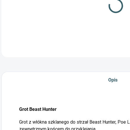
Opis
Grot Beast Hunter
Grot z włókna szklanego do strzał Beast Hunter, Poe Lan
zewnętrznym końcem do przyklejania.