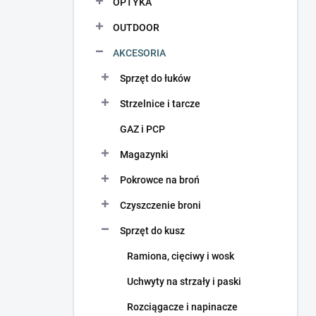
OPTYKA
OUTDOOR
AKCESORIA
Sprzęt do łuków
Strzelnice i tarcze
GAZ i PCP
Magazynki
Pokrowce na broń
Czyszczenie broni
Sprzęt do kusz
Ramiona, cięciwy i wosk
Uchwyty na strzały i paski
Rozciągacze i napinacze