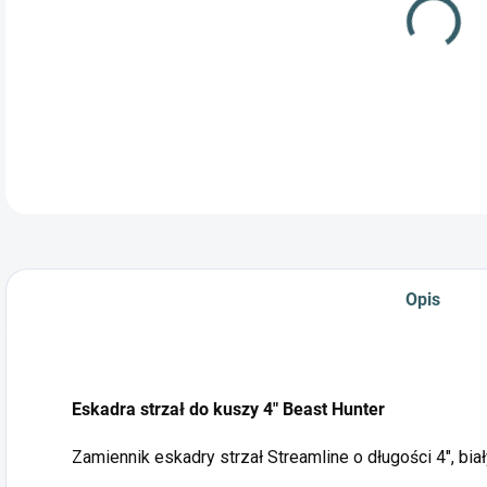
Opis
Eskadra strzał do kuszy 4" Beast Hunter
Zamiennik eskadry strzał Streamline o długości 4", biał