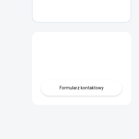
Masz pytanie?
Skontaktuj się z
nami.
Formularz kontaktowy