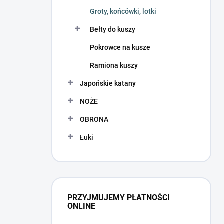
Groty, końcówki, lotki
Bełty do kuszy
Pokrowce na kusze
Ramiona kuszy
Japońskie katany
NOŻE
OBRONA
Łuki
PRZYJMUJEMY PŁATNOŚCI
ONLINE