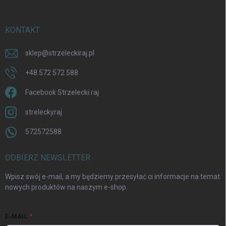
KONTAKT
sklep
@
strzeleckiraj.pl
+48 572 572 588
Facebook Strzelecki raj
streleckyraj
572572588
ODBIERZ NEWSLETTER
Wpisz swój e-mail, a my będziemy przesyłać ci informacje na temat
nowych produktów na naszym e-shop.
E-MAIL