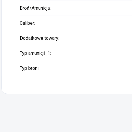
Broń/Amunicja
:
Caliber
:
Dodatkowe towary
:
Typ amunicji_1
:
Typ broni
: