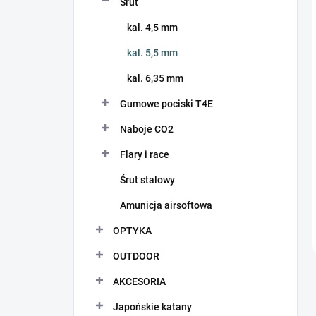
Śrut
kal. 4,5 mm
kal. 5,5 mm
kal. 6,35 mm
Gumowe pociski T4E
Naboje CO2
Flary i race
Śrut stalowy
Amunicja airsoftowa
OPTYKA
OUTDOOR
AKCESORIA
Japońskie katany