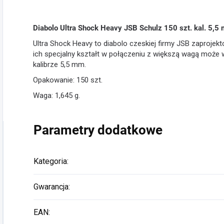
Diabolo Ultra Shock Heavy JSB Schulz 150 szt. kal. 5,5
Ultra Shock Heavy to diabolo czeskiej firmy JSB zaprojek
ich specjalny kształt w połączeniu z większą wagą może w
kalibrze 5,5 mm.
Opakowanie: 150 szt.
Waga: 1,645 g.
Parametry dodatkowe
Kategoria
:
Gwarancja
:
EAN
: