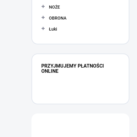
NOŻE
OBRONA
Łuki
PRZYJMUJEMY PŁATNOŚCI
ONLINE
Masz pytanie?