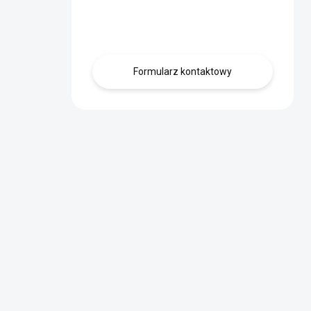
Skontaktuj się z
nami.
Formularz kontaktowy