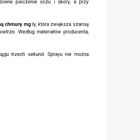
łtowne pieczenie oczu i skóry, a przy
ną chmurę mg
ły, która zwiększa szansę
 wietrze. Według materiałów producenta,
iągu trzech sekund. Sprayu nie można