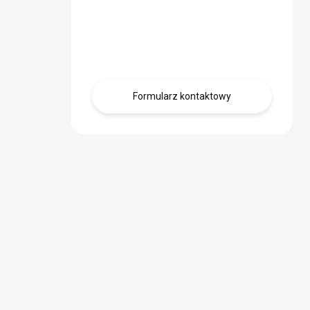
Masz pytanie?
Skontaktuj się z
nami.
Formularz kontaktowy