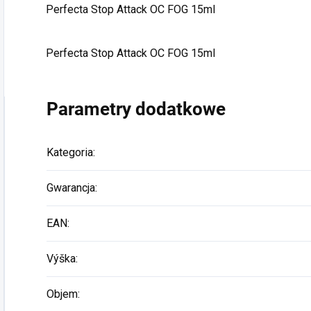
Perfecta Stop Attack OC FOG 15ml
Perfecta Stop Attack OC FOG 15ml
Parametry dodatkowe
Kategoria
:
Gwarancja
:
EAN
:
Výška
:
Objem
: