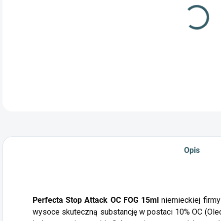
Sku
fir
Opis
Perfecta Stop Attack OC FOG 15ml
niemieckiej firmy
wysoce skuteczną substancję w postaci 10% OC (Oleo