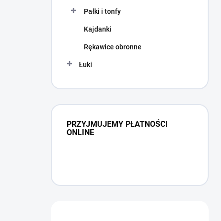
Pałki i tonfy
Kajdanki
Rękawice obronne
Łuki
PRZYJMUJEMY PŁATNOŚCI
ONLINE