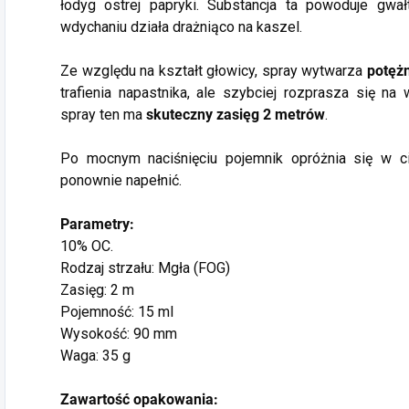
łodyg ostrej papryki. Substancja ta powoduje gwa
wdychaniu działa drażniąco na kaszel.
Ze względu na kształt głowicy, spray wytwarza
potęż
trafienia napastnika, ale szybciej rozprasza się na
spray ten ma
skuteczny zasięg 2 metrów
.
Po mocnym naciśnięciu pojemnik opróżnia się w c
ponownie napełnić.
Parametry:
10% OC.
Rodzaj strzału: Mgła (FOG)
Zasięg: 2 m
Pojemność: 15 ml
Wysokość: 90 mm
Waga: 35 g
Zawartość opakowania: