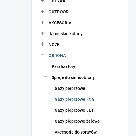
OPTYKA
OUTDOOR
AKCESORIA
Japońskie katany
NOŻE
OBRONA
Paralizatory
Spreje do samoobrony
Gazy pieprzowe
Gazy pieprzowe FOG
Gazy pieprzowe JET
Gazy pieprzowe żelowe
Akcesoria do sprayów