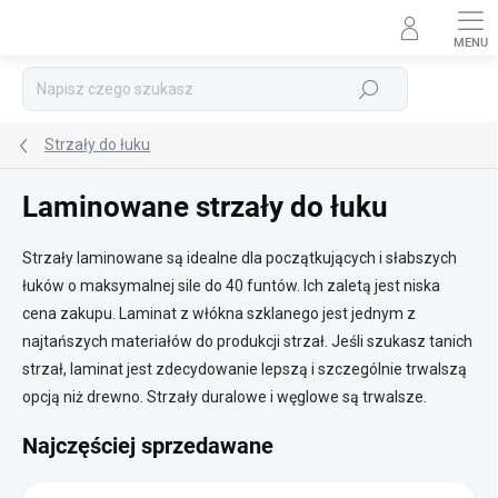
Przejść
do
treści
Szukaj
Strzały do łuku
Laminowane strzały do łuku
Strzały laminowane są idealne dla początkujących i słabszych
łuków o maksymalnej sile do 40 funtów. Ich zaletą jest niska
cena zakupu. Laminat z włókna szklanego jest jednym z
najtańszych materiałów do produkcji strzał. Jeśli szukasz tanich
strzał, laminat jest zdecydowanie lepszą i szczególnie trwalszą
opcją niż drewno. Strzały duralowe i węglowe są trwalsze.
Najczęściej sprzedawane