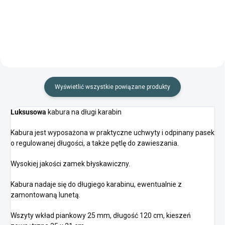
luneta 4x32!
niewiarygodnie okazyjnej cenie!
Wyświetlić wszystkie powiązane produkty
Luksusowa
kabura na długi karabin
Kabura jest wyposażona w praktyczne uchwyty i odpinany pasek
o regulowanej długości, a także pętlę do zawieszania.
Wysokiej jakości zamek błyskawiczny.
Kabura nadaje się do długiego karabinu, ewentualnie z
zamontowaną lunetą.
Wszyty wkład piankowy 25 mm, długość 120 cm, kieszeń