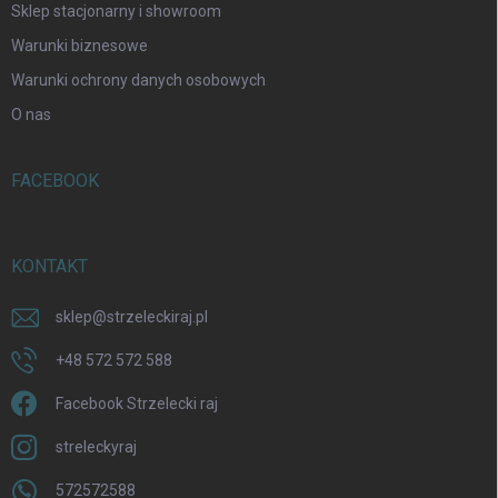
Sklep stacjonarny i showroom
Warunki biznesowe
Warunki ochrony danych osobowych
O nas
FACEBOOK
KONTAKT
sklep
@
strzeleckiraj.pl
+48 572 572 588
Facebook Strzelecki raj
streleckyraj
572572588