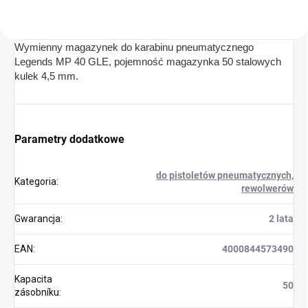
Wymienny magazynek do karabinu pneumatycznego
Legends MP 40 GLE, pojemność magazynka 50 stalowych
kulek 4,5 mm.
Parametry dodatkowe
do pistoletów pneumatycznych,
Kategoria
:
rewolwerów
Gwarancja
:
2 lata
EAN
:
4000844573490
Kapacita
50
zásobníku
: