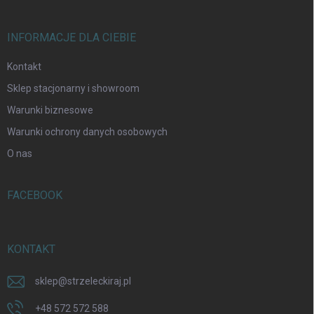
INFORMACJE DLA CIEBIE
Kontakt
Sklep stacjonarny i showroom
Warunki biznesowe
Warunki ochrony danych osobowych
O nas
FACEBOOK
KONTAKT
sklep
@
strzeleckiraj.pl
+48 572 572 588