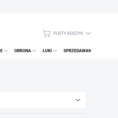
PUSTY KOSZYK
KOSZYK
E
OBRONA
ŁUKI
SPRZEDAWANE MARKI