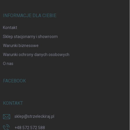
INFORMACJE DLA CIEBIE
Kontakt
Sklep stacjonarny i showroom
Warunki biznesowe
Warunki ochrony danych osobowych
O nas
FACEBOOK
KONTAKT
sklep
@
strzeleckiraj.pl
+48 572 572 588