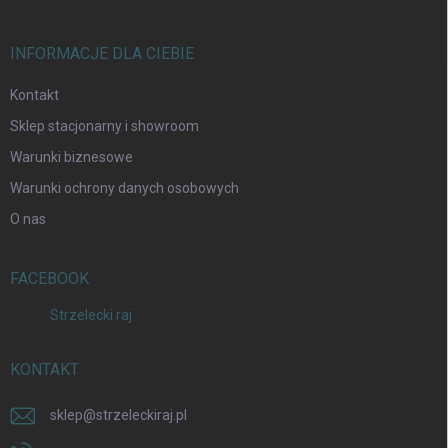
INFORMACJE DLA CIEBIE
Kontakt
Sklep stacjonarny i showroom
Warunki biznesowe
Warunki ochrony danych osobowych
O nas
FACEBOOK
Strzelecki raj
KONTAKT
sklep
@
strzeleckiraj.pl