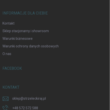
INFORMACJE DLA CIEBIE
Kontakt
Sklep stacjonarny i showroom
Warunki biznesowe
Warunki ochrony danych osobowych
O nas
FACEBOOK
KONTAKT
sklep
@
strzeleckiraj.pl
+48 572 572 588