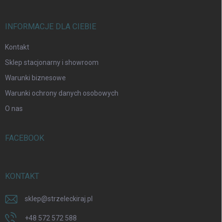
INFORMACJE DLA CIEBIE
Kontakt
Sklep stacjonarny i showroom
Warunki biznesowe
Warunki ochrony danych osobowych
O nas
FACEBOOK
KONTAKT
sklep
@
strzeleckiraj.pl
+48 572 572 588