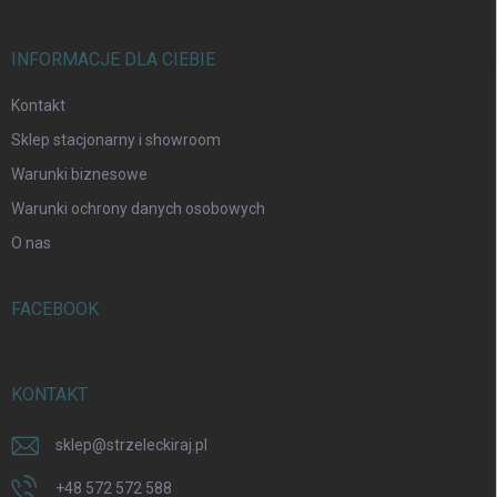
INFORMACJE DLA CIEBIE
Kontakt
Sklep stacjonarny i showroom
Warunki biznesowe
Warunki ochrony danych osobowych
O nas
FACEBOOK
KONTAKT
sklep
@
strzeleckiraj.pl
+48 572 572 588