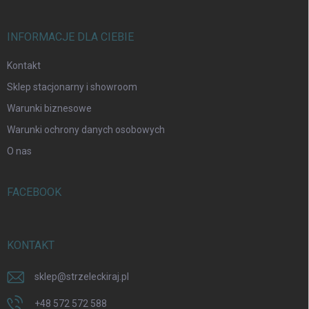
INFORMACJE DLA CIEBIE
Kontakt
Sklep stacjonarny i showroom
Warunki biznesowe
Warunki ochrony danych osobowych
O nas
FACEBOOK
KONTAKT
sklep
@
strzeleckiraj.pl
+48 572 572 588