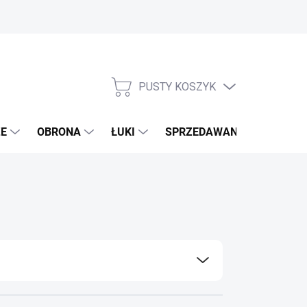
PUSTY KOSZYK
KOSZYK
E
OBRONA
ŁUKI
SPRZEDAWANE MARKI