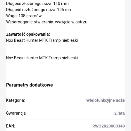
Długość złożonego noża: 110 mm
Długość rozłożonego noża: 195 mm
Waga: 108 gramów
Wspomaganie otwierania: wycięcie w ostrzu
Zawartość opakowania:
Nóż Beast Hunter MTK Tramp niebieski
Nóż Beast Hunter MTK Tramp niebieski
Parametry dodatkowe
Kategoria
:
Wielofunkcyjne noże
Gwarancja
:
2 lata
EAN
:
RWO2020000349