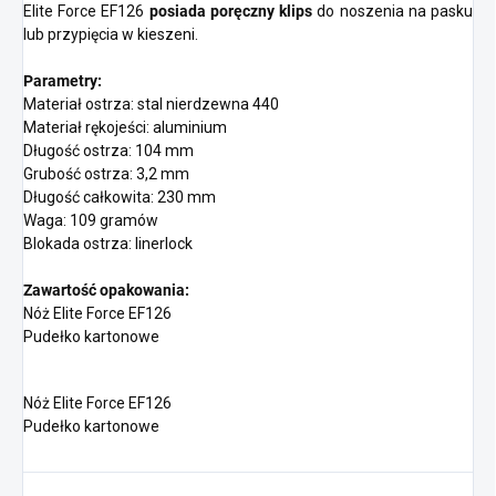
Elite Force EF126
posiada poręczny klips
do noszenia na pasku
lub przypięcia w kieszeni.
Parametry:
Materiał ostrza: stal nierdzewna 440
Materiał rękojeści: aluminium
Długość ostrza: 104 mm
Grubość ostrza: 3,2 mm
Długość całkowita: 230 mm
Waga: 109 gramów
Blokada ostrza: linerlock
Zawartość opakowania:
Nóż Elite Force EF126
Pudełko kartonowe
Nóż Elite Force EF126
Pudełko kartonowe