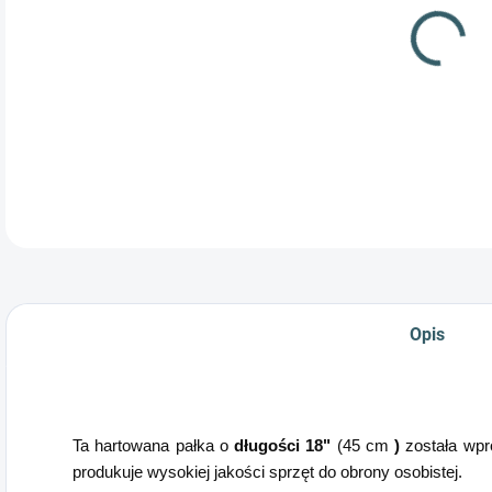
Pał
prz
Opis
Ta hartowana pałka o
długości 18"
(45 cm
)
została wpr
produkuje wysokiej jakości sprzęt do obrony osobistej.