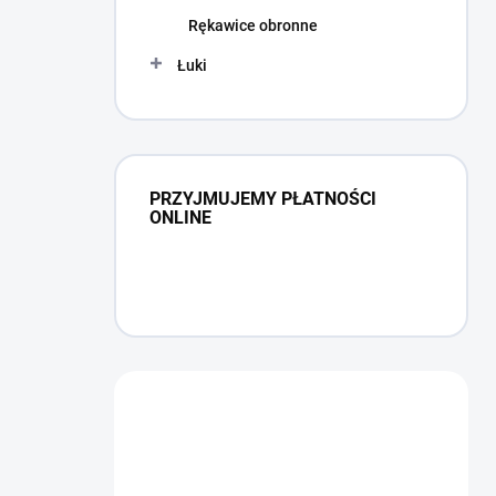
Rękawice obronne
Łuki
PRZYJMUJEMY PŁATNOŚCI
ONLINE
Masz pytanie?
Skontaktuj się z