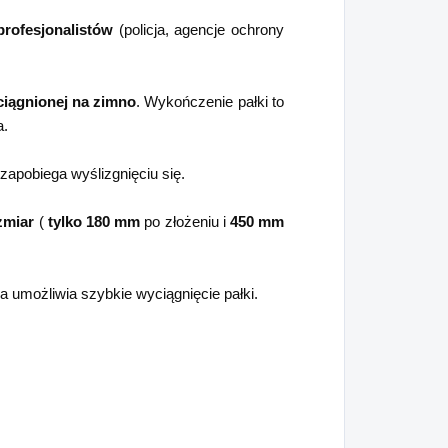
profesjonalistów
(policja, agencje ochrony
ciągnionej na zimno
. Wykończenie pałki to
a.
 zapobiega wyślizgnięciu się.
zmiar
(
tylko 180 mm
po złożeniu i
450 mm
ra umożliwia szybkie wyciągnięcie pałki.