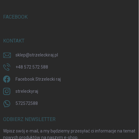
FACEBOOK
KONTAKT
sklep
@
strzeleckiraj.pl
+48 572 572 588
Facebook Strzelecki raj
streleckyraj
572572588
ODBIERZ NEWSLETTER
Wpisz swój e-mail, a my będziemy przesyłać ci informacje na temat
nowych produktów na naszym e-shop.