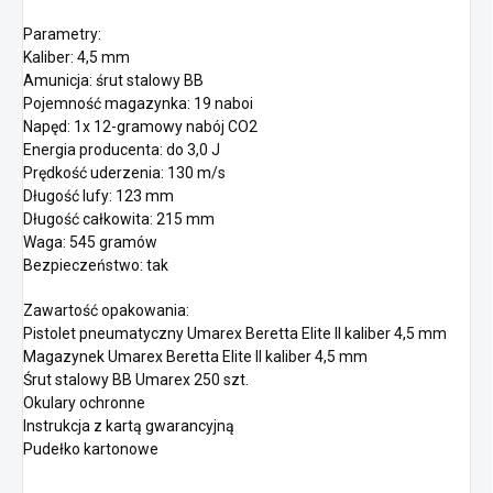
Parametry:
Kaliber: 4,5 mm
Amunicja: śrut stalowy BB
Pojemność magazynka: 19 naboi
Napęd: 1x 12-gramowy nabój CO2
Energia producenta: do 3,0 J
Prędkość uderzenia: 130 m/s
Długość lufy: 123 mm
Długość całkowita: 215 mm
Waga: 545 gramów
Bezpieczeństwo: tak
Zawartość opakowania:
Pistolet pneumatyczny Umarex Beretta Elite II kaliber 4,5 mm
Magazynek Umarex Beretta Elite II kaliber 4,5 mm
Śrut stalowy BB Umarex 250 szt.
Okulary ochronne
Instrukcja z kartą gwarancyjną
Pudełko kartonowe