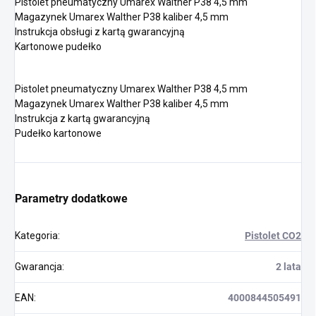
Pistolet pneumatyczny Umarex Walther P38 4,5 mm
Magazynek Umarex Walther P38 kaliber 4,5 mm
Instrukcja obsługi z kartą gwarancyjną
Kartonowe pudełko
Pistolet pneumatyczny Umarex Walther P38 4,5 mm
Magazynek Umarex Walther P38 kaliber 4,5 mm
Instrukcja z kartą gwarancyjną
Pudełko kartonowe
Parametry dodatkowe
Kategoria
:
Pistolet CO2
Gwarancja
:
2 lata
EAN
:
4000844505491