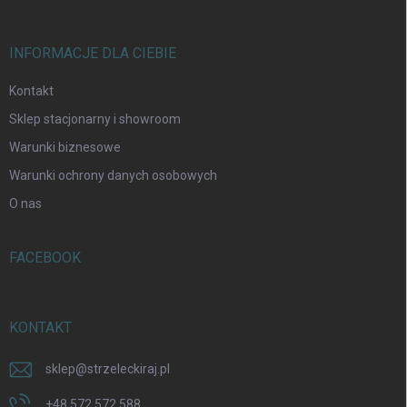
INFORMACJE DLA CIEBIE
Kontakt
Sklep stacjonarny i showroom
Warunki biznesowe
Warunki ochrony danych osobowych
O nas
FACEBOOK
KONTAKT
sklep
@
strzeleckiraj.pl
+48 572 572 588