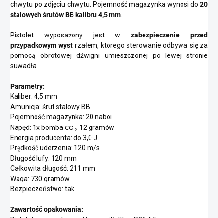
chwytu po zdjęciu chwytu. Pojemność magazynka wynosi do
20
stalowych śrutów BB kalibru 4,5 mm
.
Pistolet wyposażony jest w
zabezpieczenie przed
przypadkowym wyst
rzałem, którego sterowanie odbywa się za
pomocą obrotowej dźwigni umieszczonej po lewej stronie
suwadła.
Parametry:
Kaliber: 4,5 mm
Amunicja: śrut stalowy BB
Pojemność magazynka: 20 naboi
Napęd: 1x bomba
12 gramów
CO
2
Energia producenta: do 3,0 J
Prędkość uderzenia: 120 m/s
Długość lufy: 120 mm
Całkowita długość: 211 mm
Waga: 730 gramów
Bezpieczeństwo: tak
Zawartość opakowania: