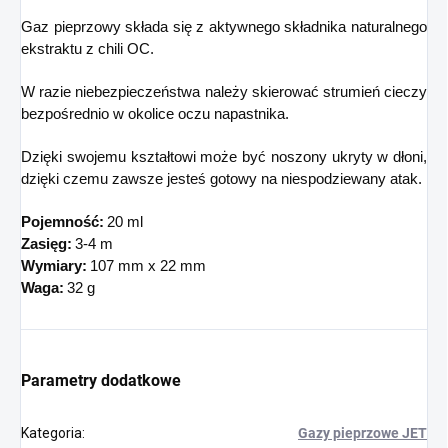
Gaz pieprzowy składa się z aktywnego składnika naturalnego
ekstraktu z chili OC.
W razie niebezpieczeństwa należy skierować strumień cieczy
bezpośrednio w okolice oczu napastnika.
Dzięki swojemu kształtowi może być noszony ukryty w dłoni,
dzięki czemu zawsze jesteś gotowy na niespodziewany atak.
Pojemność:
20 ml
Zasięg:
3-4 m
Wymiary:
107 mm x 22 mm
Waga:
32 g
Parametry dodatkowe
Kategoria
:
Gazy pieprzowe JET