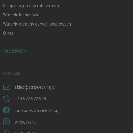
Sklep stacjonarny i showroom
Warunki biznesowe
Warunki ochrony danych osobowych
O nas
FACEBOOK
KONTAKT
sklep
@
strzeleckiraj.pl
+48 572 572 588
Facebook Strzelecki raj
streleckyraj