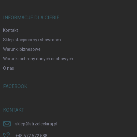
INFORMACJE DLA CIEBIE
Kontakt
Sklep stacjonarny i showroom
Warunki biznesowe
Warunki ochrony danych osobowych
O nas
FACEBOOK
KONTAKT
sklep
@
strzeleckiraj.pl
+48 572 572 588