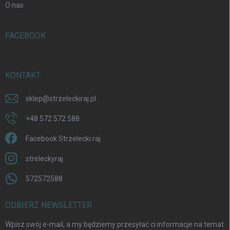
O nas
FACEBOOK
KONTAKT
sklep
@
strzeleckiraj.pl
+48 572 572 588
Facebook Strzelecki raj
streleckyraj
572572588
ODBIERZ NEWSLETTER
Wpisz swój e-mail, a my będziemy przesyłać ci informacje na temat