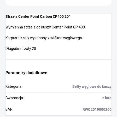
Strzała Center Point Carbon CP400 20"
Wymienna strzała do kuszy Center Point CP 400.
Korpus strzały wykonany z włókna węglowego.
Długość strzały 20
Parametry dodatkowe
Kategoria
:
Bełty węglowe do kuszy
Gwarancja
:
2 lata
EAN
:
RWO2019000260