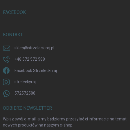
FACEBOOK
KONTAKT
sklep
@
strzeleckiraj.pl
+48 572 572 588
Facebook Strzelecki raj
streleckyraj
572572588
ODBIERZ NEWSLETTER
Wpisz swój e-mail, a my będziemy przesyłać ci informacje na temat
nowych produktów na naszym e-shop.