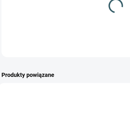
Kora
Produkty powiązane
GRATIS
NIEDOSTĘPNE
NIEDOSTĘPNE