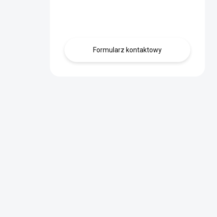
Skontaktuj się z
nami.
Formularz kontaktowy