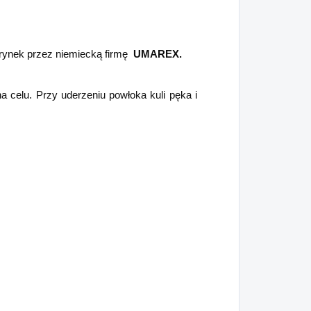
rynek przez niemiecką firmę
UMAREX.
na celu. Przy uderzeniu powłoka kuli pęka i