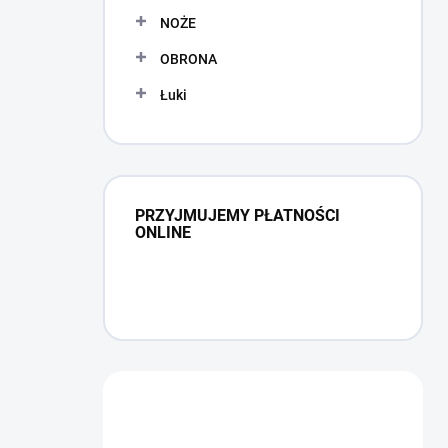
NOŻE
OBRONA
Łuki
PRZYJMUJEMY PŁATNOŚCI
ONLINE
Masz pytanie?