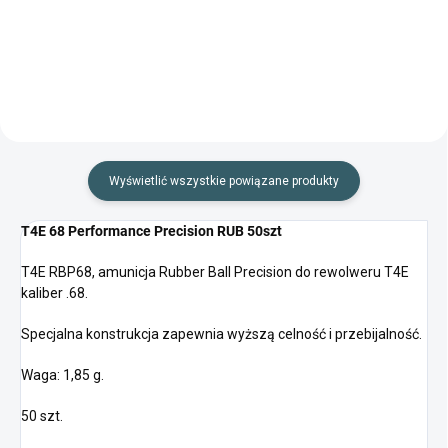
zabawy podczas strzelania!
podczas strzelania!
Wyświetlić wszystkie powiązane produkty
T4E 68 Performance Precision RUB 50szt
T4E RBP68, amunicja Rubber Ball Precision do rewolweru T4E
kaliber .68.
Specjalna konstrukcja zapewnia wyższą celność i przebijalność.
Waga: 1,85 g.
50 szt.