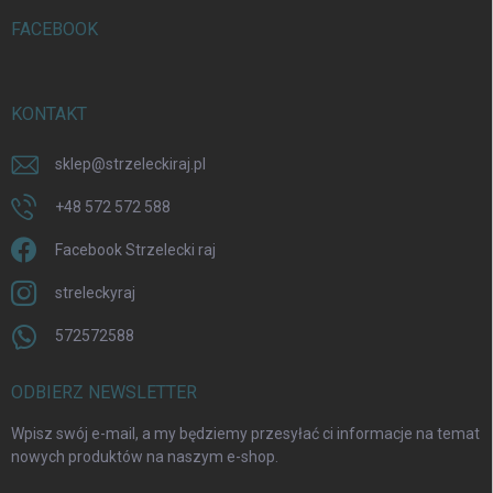
FACEBOOK
KONTAKT
sklep
@
strzeleckiraj.pl
+48 572 572 588
Facebook Strzelecki raj
streleckyraj
572572588
ODBIERZ NEWSLETTER
Wpisz swój e-mail, a my będziemy przesyłać ci informacje na temat
nowych produktów na naszym e-shop.