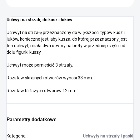
Uchwyt na strzałę do kusz i łuków
Uchwyt na strzałę przeznaczony do większości typów kusz i
łuków, konieczne jest, aby kusza, do której przeznaczony jest
ten uchwyt, miała dwa otwory na bełty w przedniej części od
dołu figurki kuszy.
Uchwyt może pomieścić 3 strzały.
Rozstaw skrajnych otworów wynosi 33 mm.
Rozstaw bliższych otworów 12 mm.
Parametry dodatkowe
Kategoria
:
Uchwyty na strzały i paski