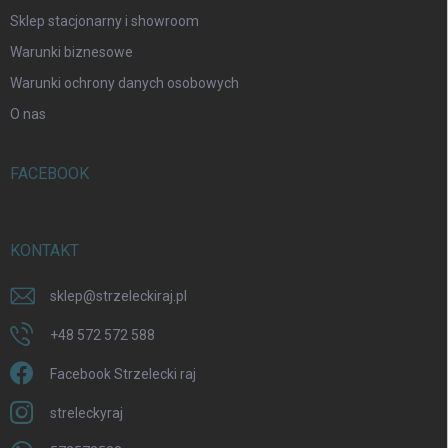
Sklep stacjonarny i showroom
Warunki biznesowe
Warunki ochrony danych osobowych
O nas
FACEBOOK
KONTAKT
sklep
@
strzeleckiraj.pl
+48 572 572 588
Facebook Strzelecki raj
streleckyraj