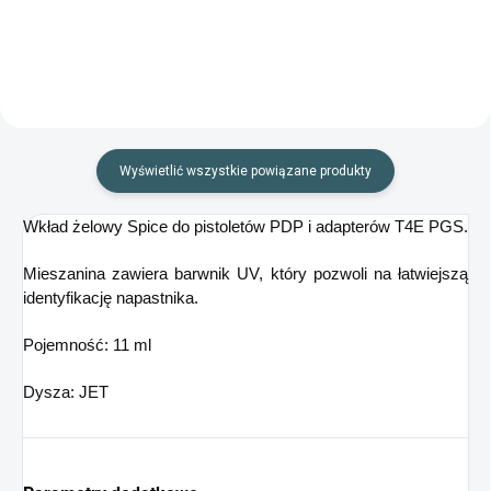
Wyświetlić wszystkie powiązane produkty
Wkład żelowy Spice do pistoletów PDP i adapterów T4E PGS.
Mieszanina zawiera barwnik UV, który pozwoli na łatwiejszą
identyfikację napastnika.
Pojemność: 11 ml
Dysza: JET