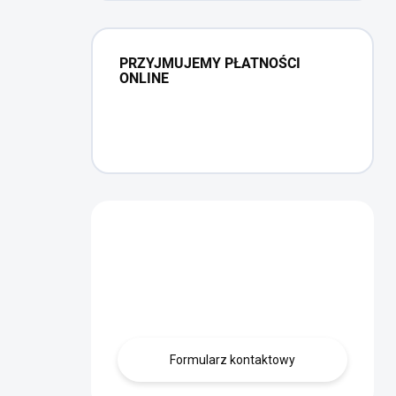
PRZYJMUJEMY PŁATNOŚCI
ONLINE
Masz pytanie?
Skontaktuj się z
nami.
Formularz kontaktowy