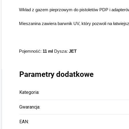
Wkład z gazem pieprzowym do pistoletów PDP i adapter
Mieszanina zawiera barwnik UV, który pozwoli na łatwiejsz
Pojemność:
11 ml
Dysza:
JET
Parametry dodatkowe
Kategoria
:
Gwarancja
:
EAN
: