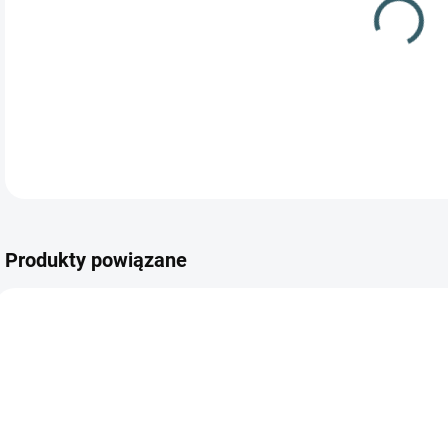
Wym
Produkty powiązane
GRATIS
NIEDOSTĘPNE
NIEDOSTĘPNE