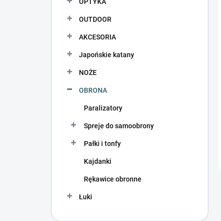
OPTYKA
OUTDOOR
AKCESORIA
Japońskie katany
NOŻE
OBRONA
Paralizatory
Spreje do samoobrony
Pałki i tonfy
Kajdanki
Rękawice obronne
Łuki