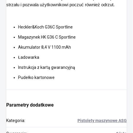
strzału i pozwala użytkownikowi poczuć również odrzut.
Heckler&Koch G36C Sportline
Magazynek HK G36 C Sportline
Akumulator 8,4 V 1100 mAh
Ładowarka
Instrukcja z kartą gwarancyjną
Pudełko kartonowe
Parametry dodatkowe
Kategoria
:
Pistolety maszynowe ASG