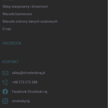
Sklep stacjonarny i showroom
Warunki biznesowe
Warunki ochrony danych osobowych
O nas
FACEBOOK
KONTAKT
sklep
@
strzeleckiraj.pl
+48 572 572 588
Facebook Strzelecki raj
streleckyraj