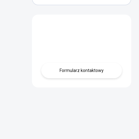
Masz pytanie?
Skontaktuj się z
nami.
Formularz kontaktowy