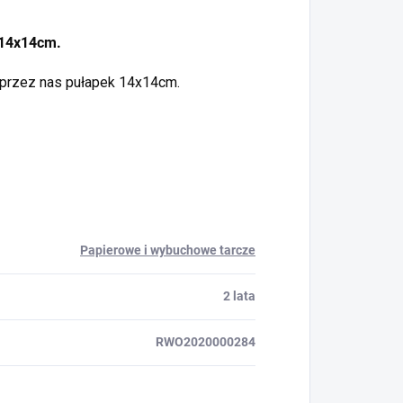
 14x14cm.
 przez nas pułapek 14x14cm.
Papierowe i wybuchowe tarcze
2 lata
RWO2020000284