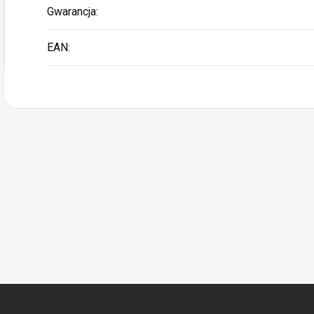
Gwarancja
:
EAN
: