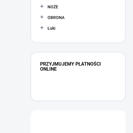
NOŻE
OBRONA
Łuki
PRZYJMUJEMY PŁATNOŚCI
ONLINE
Masz pytanie?