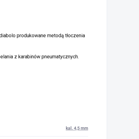
 diabolo produkowane metodą tłoczenia
zelania z karabinów pneumatycznych.
kal. 4,5 mm