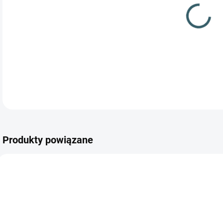
NAJ
STR
Produkty powiązane