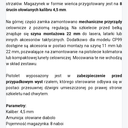
strzałów. Magazynek w formie wieńca przygotowany jest na
8
śrucin ołowianych kalibru 4,5 mm
.
Na górnej części zamka zamontowano
mechaniczne przyrządy
celownicze z poziomą regulacją. Na szkielecie przed belką
znajduje się
szyna montażowa 22 mm
do lasera, latarki lub
innych akcesoriów taktycznych. Dodatkowo dla modelu CP99
dostępne są akcesoria w postaci montaży na szynę 11 mm lub
22 mm, pozwalające na zamontowanie na pistolecie kolimatora
lub kompaktowej lunety celowniczej. Mocowania te nie wchodzą
w skład zestawu.
Pistolet wyposażony jest w
zabezpieczenie przed
przypadkowym wyst
rzałem, którego sterowanie odbywa się w
postaci przesuwnej dźwigni umieszczonej po prawej stronie
szkieletu nad chwytem.
Parametry:
Kaliber: 4,5 mm
Amunicja: ołowiane diabolo
Pojemność magazynka: 8 naboi