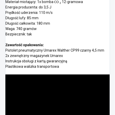
Materiał miotający: 1x bomba
12-gramowa
CO
2
Energia producenta: do 3,5 J
Prędkość uderzenia: 110 m/s
Długość lufy: 85 mm
Długość całkowita: 180 mm
Waga: 740 gramów
Bezpiecznik: tak
Zawartość opakowania:
Pistolet pneumatyczny Umarex Walther CP99 czarny 4,5 mm
2x zewnętrzny magazynek Umarex
Instrukcja obsługi z kartą gwarancyjną
Plastikowa walizka transportowa