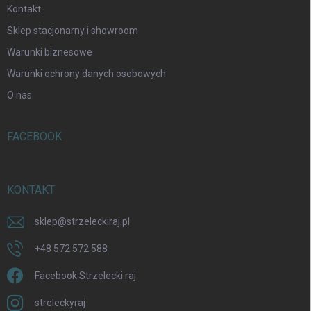
Kontakt
Sklep stacjonarny i showroom
Warunki biznesowe
Warunki ochrony danych osobowych
O nas
FACEBOOK
KONTAKT
sklep
@
strzeleckiraj.pl
+48 572 572 588
Facebook Strzelecki raj
streleckyraj