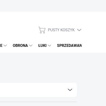
PUSTY KOSZYK
KOSZYK
E
OBRONA
ŁUKI
SPRZEDAWANE MARKI