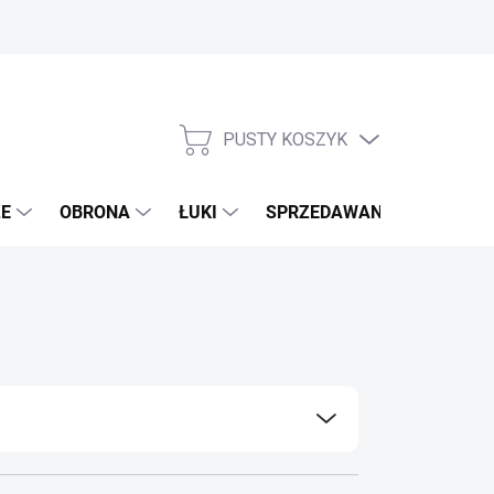
PUSTY KOSZYK
KOSZYK
E
OBRONA
ŁUKI
SPRZEDAWANE MARKI