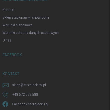
Kontakt
Sklep stacjonarny i showroom
Warunki biznesowe
Warunki ochrony danych osobowych
O nas
FACEBOOK
KONTAKT
sklep
@
strzeleckiraj.pl
+48 572 572 588
Facebook Strzelecki raj