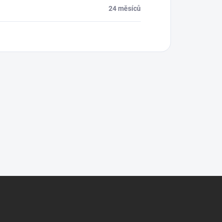
24 měsíců