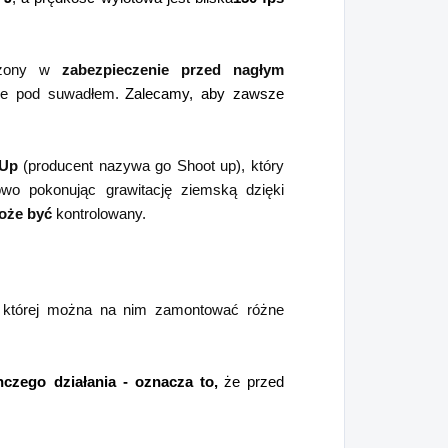
sażony w
zabezpieczenie przed nagłym
ie pod suwadłem.
Zalecamy, aby zawsze
Up
(producent nazywa go Shoot up), który
wo pokonując grawitację ziemską dzięki
oże być
kontrolowany.
 której można na nim zamontować różne
nczego działania - oznacza to,
że przed