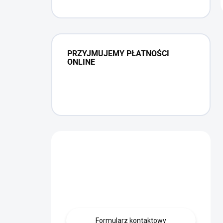
PRZYJMUJEMY PŁATNOŚCI
ONLINE
Masz pytanie?
Skontaktuj się z
nami.
Formularz kontaktowy