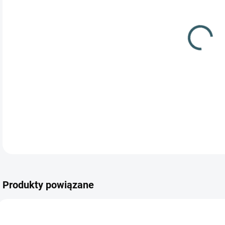
Ręc
wyk
Produkty powiązane