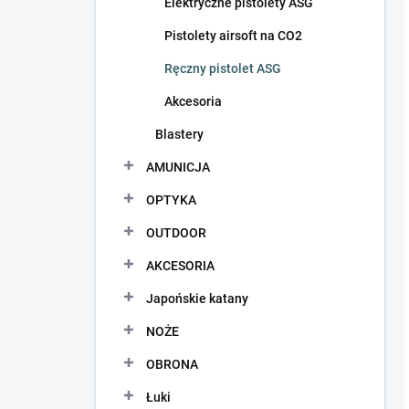
Elektryczne pistolety ASG
Pistolety airsoft na CO2
Ręczny pistolet ASG
Akcesoria
Blastery
AMUNICJA
OPTYKA
OUTDOOR
AKCESORIA
Japońskie katany
NOŻE
OBRONA
Łuki