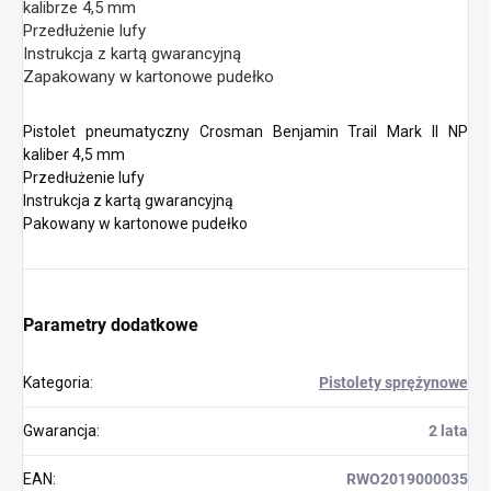
kalibrze 4,5 mm
Przedłużenie lufy
Instrukcja z kartą gwarancyjną
Zapakowany w kartonowe pudełko
Pistolet pneumatyczny Crosman Benjamin Trail Mark II NP
kaliber 4,5 mm
Przedłużenie lufy
Instrukcja z kartą gwarancyjną
Pakowany w kartonowe pudełko
Parametry dodatkowe
Kategoria
:
Pistolety sprężynowe
Gwarancja
:
2 lata
EAN
:
RWO2019000035