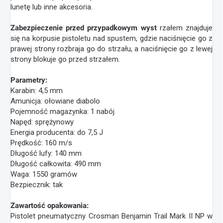
lunetę lub inne akcesoria.
Zabezpieczenie przed przypadkowym wyst
rzałem znajduje
się na korpusie pistoletu nad spustem, gdzie naciśnięcie go z
prawej strony rozbraja go do strzału, a naciśnięcie go z lewej
strony blokuje go przed strzałem.
Parametry:
Karabin: 4,5 mm
Amunicja: ołowiane diabolo
Pojemność magazynka: 1 nabój
Napęd: sprężynowy
Energia producenta: do 7,5 J
Prędkość: 160 m/s
Długość lufy: 140 mm
Długość całkowita: 490 mm
Waga: 1550 gramów
Bezpiecznik: tak
Zawartość opakowania:
Pistolet pneumatyczny Crosman Benjamin Trail Mark II NP w