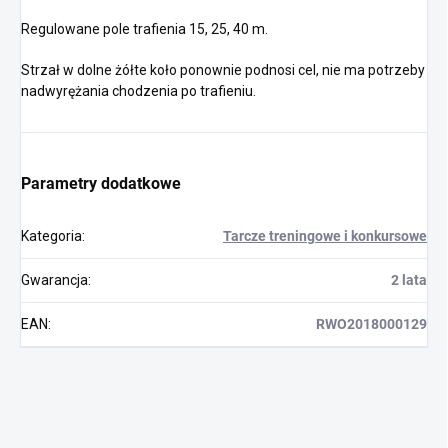
Regulowane pole trafienia 15, 25, 40 m.
Strzał w dolne żółte koło ponownie podnosi cel, nie ma potrzeby
nadwyrężania chodzenia po trafieniu.
Parametry dodatkowe
Kategoria
:
Tarcze treningowe i konkursowe
Gwarancja
:
2 lata
EAN
:
RWO2018000129