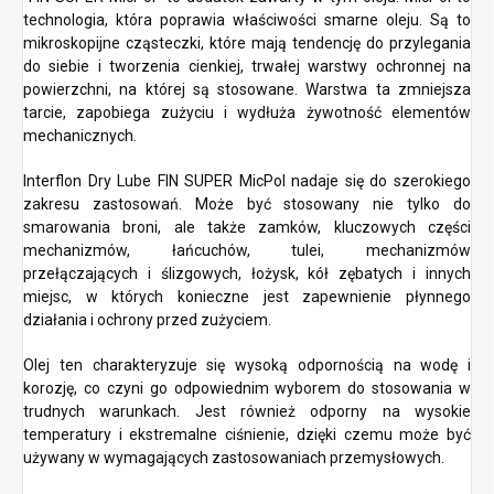
technologia, która poprawia właściwości smarne oleju. Są to
mikroskopijne cząsteczki, które mają tendencję do przylegania
do siebie i tworzenia cienkiej, trwałej warstwy ochronnej na
powierzchni, na której są stosowane. Warstwa ta zmniejsza
tarcie, zapobiega zużyciu i wydłuża żywotność elementów
mechanicznych.
Interflon Dry Lube FIN SUPER MicPol nadaje się do szerokiego
zakresu zastosowań. Może być stosowany nie tylko do
smarowania broni, ale także zamków, kluczowych części
mechanizmów, łańcuchów, tulei, mechanizmów
przełączających i ślizgowych, łożysk, kół zębatych i innych
miejsc, w których konieczne jest zapewnienie płynnego
działania i ochrony przed zużyciem.
Olej ten charakteryzuje się wysoką odpornością na wodę i
korozję, co czyni go odpowiednim wyborem do stosowania w
trudnych warunkach. Jest również odporny na wysokie
temperatury i ekstremalne ciśnienie, dzięki czemu może być
używany w wymagających zastosowaniach przemysłowych.