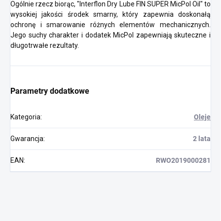
Ogólnie rzecz biorąc, "Interflon Dry Lube FIN SUPER MicPol Oil" to
wysokiej jakości środek smarny, który zapewnia doskonałą
ochronę i smarowanie różnych elementów mechanicznych.
Jego suchy charakter i dodatek MicPol zapewniają skuteczne i
długotrwałe rezultaty.
Parametry dodatkowe
Kategoria
:
Oleje
Gwarancja
:
2 lata
EAN
:
RWO2019000281