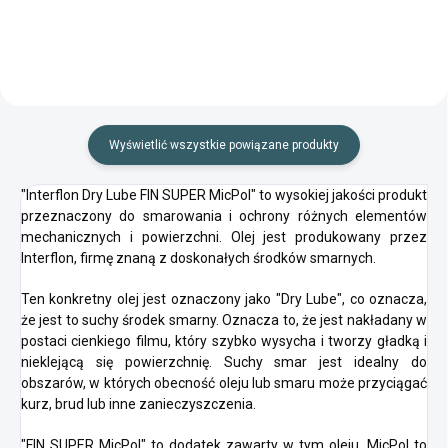
Wyświetlić wszystkie powiązane produkty
"Interflon Dry Lube FIN SUPER MicPol" to wysokiej jakości produkt
przeznaczony do smarowania i ochrony różnych elementów
mechanicznych i powierzchni. Olej jest produkowany przez
Interflon, firmę znaną z doskonałych środków smarnych.
Ten konkretny olej jest oznaczony jako "Dry Lube", co oznacza,
że jest to suchy środek smarny. Oznacza to, że jest nakładany w
postaci cienkiego filmu, który szybko wysycha i tworzy gładką i
nieklejącą się powierzchnię. Suchy smar jest idealny do
obszarów, w których obecność oleju lub smaru może przyciągać
kurz, brud lub inne zanieczyszczenia.
"FIN SUPER MicPol" to dodatek zawarty w tym oleju. MicPol to