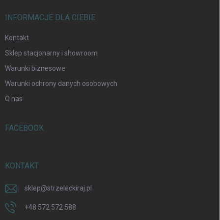
INFORMACJE DLA CIEBIE
Kontakt
Sklep stacjonarny i showroom
Warunki biznesowe
Warunki ochrony danych osobowych
O nas
FACEBOOK
KONTAKT
sklep
@
strzeleckiraj.pl
+48 572 572 588