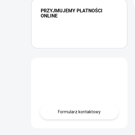
PRZYJMUJEMY PŁATNOŚCI
ONLINE
Masz pytanie?
Skontaktuj się z
nami.
Formularz kontaktowy