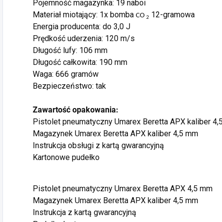
Pojemność magazynka: 19 naboi
Materiał miotający: 1x bomba
12-gramowa
CO
2
Energia producenta: do 3,0 J
Prędkość uderzenia: 120 m/s
Długość lufy: 106 mm
Długość całkowita: 190 mm
Waga: 666 gramów
Bezpieczeństwo: tak
Zawartość opakowania:
Pistolet pneumatyczny Umarex Beretta APX kaliber 4
Magazynek Umarex Beretta APX kaliber 4,5 mm
Instrukcja obsługi z kartą gwarancyjną
Kartonowe pudełko
Pistolet pneumatyczny Umarex Beretta APX 4,5 mm
Magazynek Umarex Beretta APX kaliber 4,5 mm
Instrukcja z kartą gwarancyjną