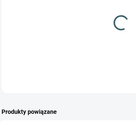
Wyso
str
Produkty powiązane