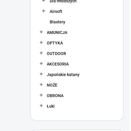
Dla młodszych
Airsoft
Blastery
AMUNICJA
OPTYKA
OUTDOOR
AKCESORIA
Japońskie katany
NOŻE
OBRONA
Łuki