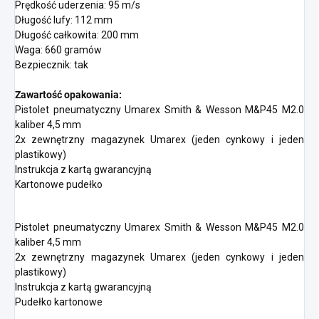
Prędkość uderzenia: 95 m/s
Długość lufy: 112 mm
Długość całkowita: 200 mm
Waga: 660 gramów
Bezpiecznik: tak
Zawartość opakowania:
Pistolet pneumatyczny Umarex Smith & Wesson M&P45 M2.0
kaliber 4,5 mm
2x zewnętrzny magazynek Umarex (jeden cynkowy i jeden
plastikowy)
Instrukcja z kartą gwarancyjną
Kartonowe pudełko
Pistolet pneumatyczny Umarex Smith & Wesson M&P45 M2.0
kaliber 4,5 mm
2x zewnętrzny magazynek Umarex (jeden cynkowy i jeden
plastikowy)
Instrukcja z kartą gwarancyjną
Pudełko kartonowe