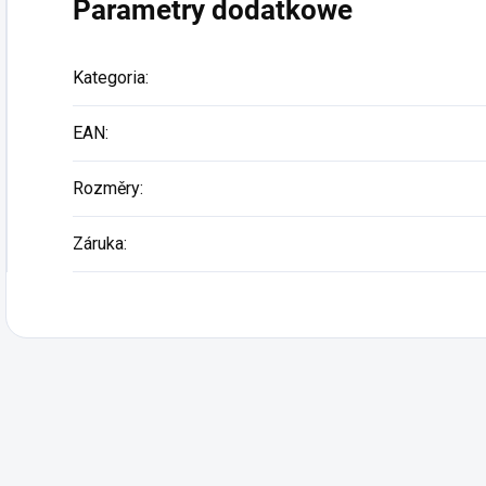
Parametry dodatkowe
Kategoria
:
EAN
:
Rozměry
:
Záruka
: