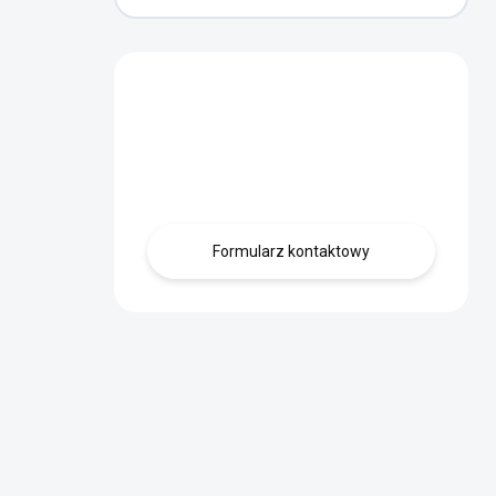
Masz pytanie?
Skontaktuj się z
nami.
Formularz kontaktowy