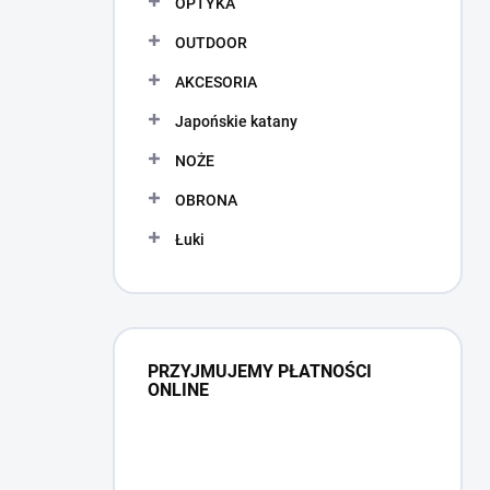
OPTYKA
OUTDOOR
AKCESORIA
Japońskie katany
NOŻE
OBRONA
Łuki
PRZYJMUJEMY PŁATNOŚCI
ONLINE